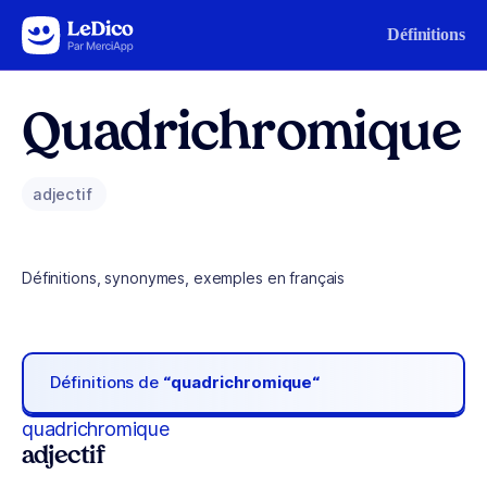
Aller au contenu
Définitions
Quadrichromique
adjectif
Définitions, synonymes, exemples en français
Définitions de
“quadrichromique“
quadrichromique
adjectif