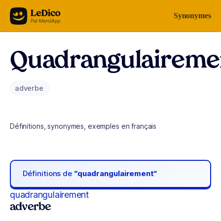
Aller au contenu
Synonymes
Quadrangulaireme
adverbe
Définitions, synonymes, exemples en français
Définitions de
“quadrangulairement“
quadrangulairement
adverbe