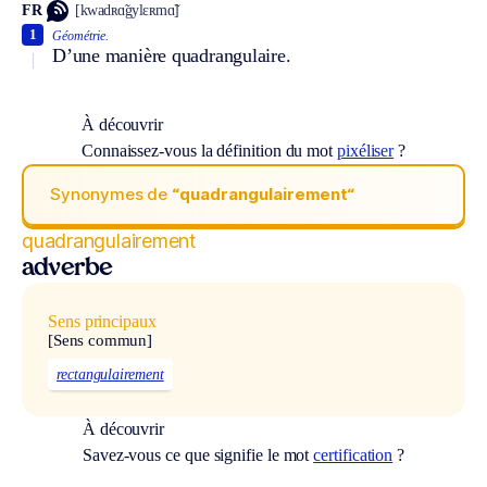
FR
[kwadʀɑ̃gylɛʀmɑ̃]
1
Géométrie.
D’une manière quadrangulaire.
À découvrir
Connaissez-vous la définition du mot
pixéliser
?
Synonymes de
“quadrangulairement“
quadrangulairement
adverbe
Sens principaux
[Sens commun]
rectangulairement
À découvrir
Savez-vous ce que signifie le mot
certification
?