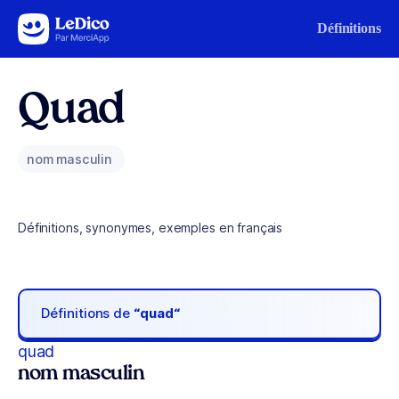
Aller au contenu
Définitions
Quad
nom masculin
Définitions, synonymes, exemples en français
Définitions de
“quad“
quad
nom masculin