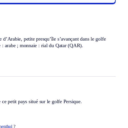
e d’Arabie, petite presqu’île s’avançant dans le golfe
e : arabe ; monnaie : rial du Qatar (QAR).
 ce petit pays situé sur le golfe Persique.
menthol
?