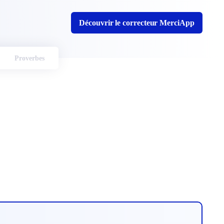
Découvrir le correcteur MerciApp
Proverbes