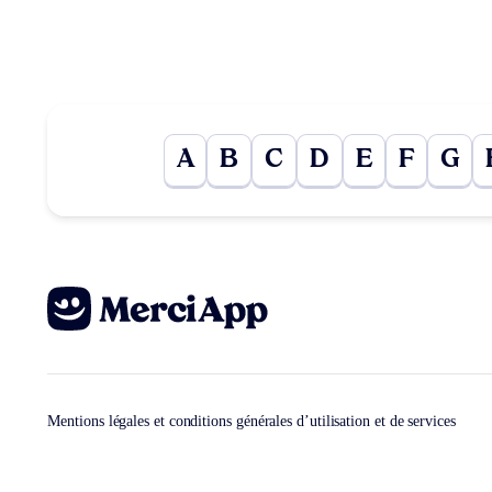
A
B
C
D
E
F
G
Mentions légales et conditions générales d’utilisation et de services