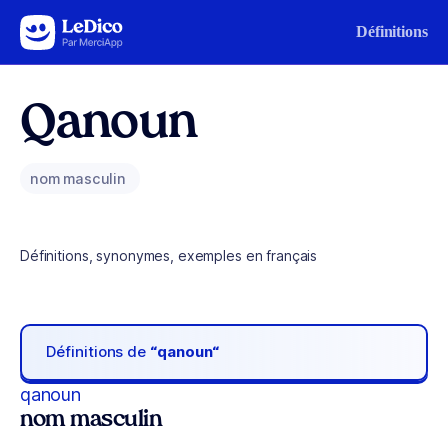
Aller au contenu
Définitions
Qanoun
nom masculin
Définitions, synonymes, exemples en français
Définitions de
“qanoun“
qanoun
nom masculin