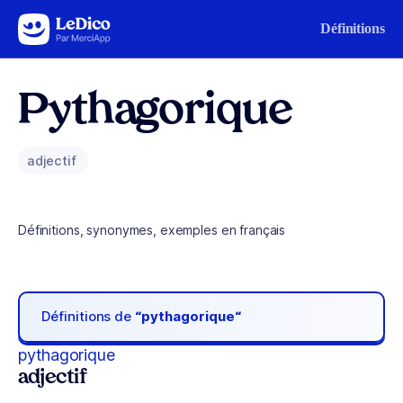
Aller au contenu
Définitions
Pythagorique
adjectif
Définitions, synonymes, exemples en français
Définitions de
“pythagorique“
pythagorique
adjectif