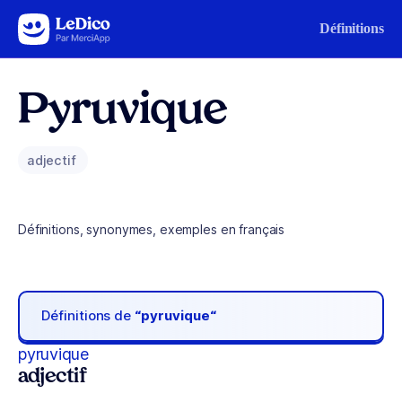
Aller au contenu
Définitions
Pyruvique
adjectif
Définitions, synonymes, exemples en français
Définitions de
“pyruvique“
pyruvique
adjectif