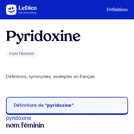
Aller au contenu
Définitions
Pyridoxine
nom féminin
Définitions, synonymes, exemples en français
Définitions de
“pyridoxine“
pyridoxine
nom féminin