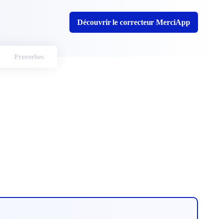
Découvrir le correcteur MerciApp
Proverbes