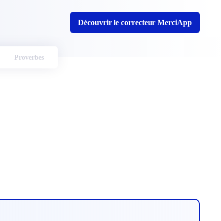
Découvrir le correcteur MerciApp
Proverbes