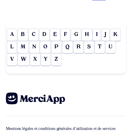
A
B
C
D
E
F
G
H
I
J
K
L
M
N
O
P
Q
R
S
T
U
V
W
X
Y
Z
Mentions légales et conditions générales d’utilisation et de services