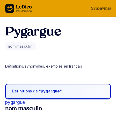
Aller au contenu
Synonymes
Pygargue
nom masculin
Définitions, synonymes, exemples en français
Définitions de
“pygargue“
pygargue
nom masculin