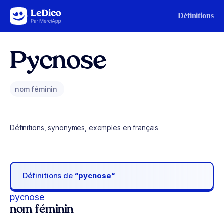
Aller au contenu
Définitions
Pycnose
nom féminin
Définitions, synonymes, exemples en français
Définitions de
“pycnose“
pycnose
nom féminin