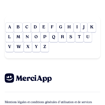
A
B
C
D
E
F
G
H
I
J
K
L
M
N
O
P
Q
R
S
T
U
V
W
X
Y
Z
Mentions légales et conditions générales d’utilisation et de services