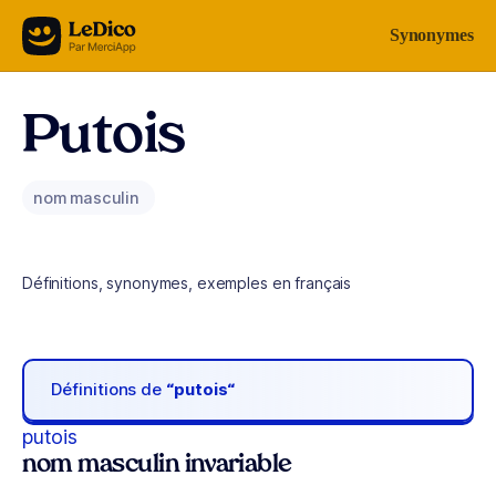
Aller au contenu
Synonymes
Putois
nom masculin
Définitions, synonymes, exemples en français
Définitions de
“putois“
putois
nom masculin invariable