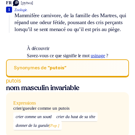
FR
[pytwa]
1
Zoologie.
Mammifère carnivore, de la famille des Martres, qui
répand une odeur fétide, poussant des cris perçants
lorsqu’il se sent menacé ou qu’il est pris au piège.
À découvrir
Savez-vous ce que signifie le mot
usinage
?
Synonymes de
“putois“
putois
nom masculin invariable
Expressions
crier/gueuler comme un putois
crier comme un sourd
crier du haut de sa tête
donner de la gueule
[Pop.]