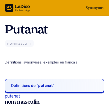
Aller au contenu
Synonymes
Putanat
nom masculin
Définitions, synonymes, exemples en français
Définitions de
“putanat“
putanat
nom masculin