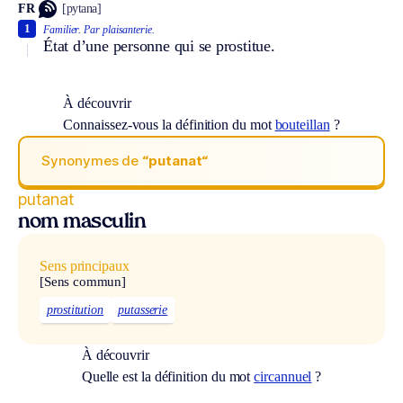
FR
[pytana]
1
Familier.
Par plaisanterie.
État d’une personne qui se prostitue.
À découvrir
Connaissez-vous la définition du mot
bouteillan
?
Synonymes de
“putanat“
putanat
nom masculin
Sens principaux
[Sens commun]
prostitution
putasserie
À découvrir
Quelle est la définition du mot
circannuel
?