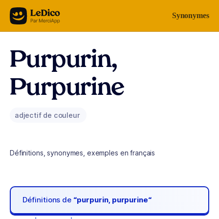
Aller au contenu
Synonymes
Purpurin,
Purpurine
adjectif de couleur
Définitions, synonymes, exemples en français
Définitions de
“purpurin, purpurine“