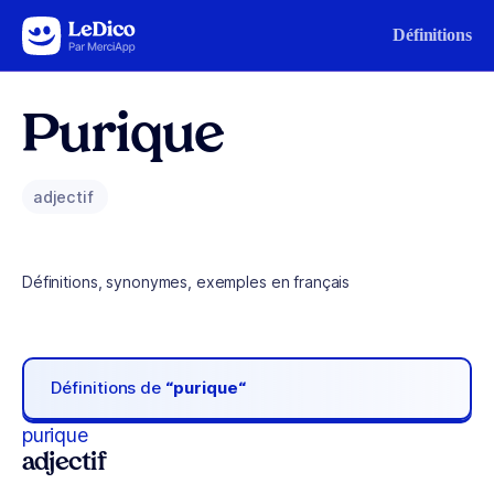
Aller au contenu
Définitions
Purique
adjectif
Définitions, synonymes, exemples en français
Définitions de
“purique“
purique
adjectif