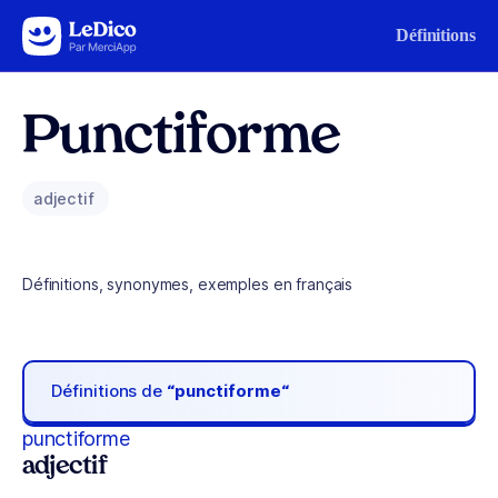
Aller au contenu
Définitions
Punctiforme
adjectif
Définitions, synonymes, exemples en français
Définitions de
“punctiforme“
punctiforme
adjectif