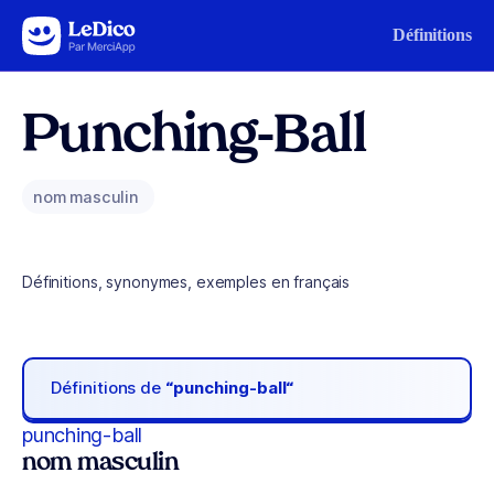
Aller au contenu
Définitions
Punching-Ball
nom masculin
Définitions, synonymes, exemples en français
Définitions de
“punching-ball“
punching-ball
nom masculin