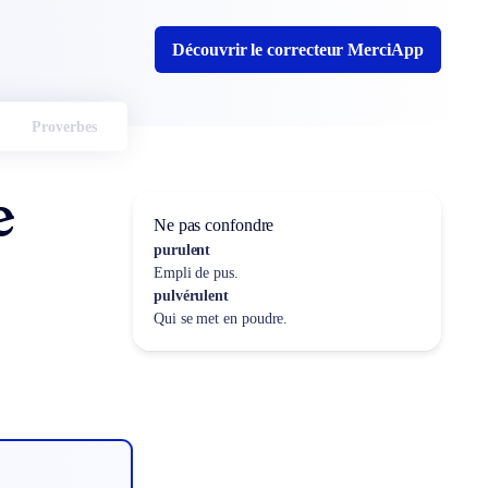
Découvrir le correcteur MerciApp
Proverbes
e
Ne pas confondre
purulent
Empli de pus.
pulvérulent
Qui se met en poudre.