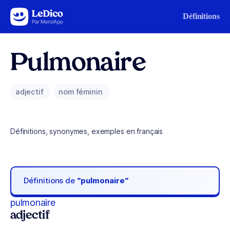
Aller au contenu
Définitions
Pulmonaire
adjectif
nom féminin
Définitions, synonymes, exemples en français
Définitions de
“pulmonaire“
pulmonaire
adjectif