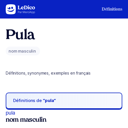
Aller au contenu
Définitions
Pula
nom masculin
Définitions, synonymes, exemples en français
Définitions de
“pula“
pula
nom masculin