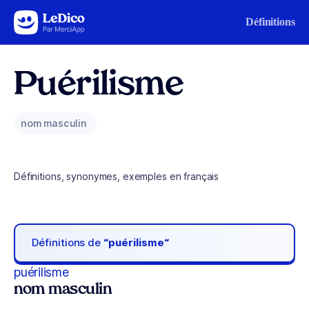
Aller au contenu
Définitions
Puérilisme
nom masculin
Définitions, synonymes, exemples en français
Définitions de
“puérilisme“
puérilisme
nom masculin