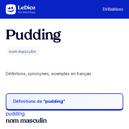
Aller au contenu
Définitions
Pudding
nom masculin
Définitions, synonymes, exemples en français
Définitions de
“pudding“
pudding
nom masculin