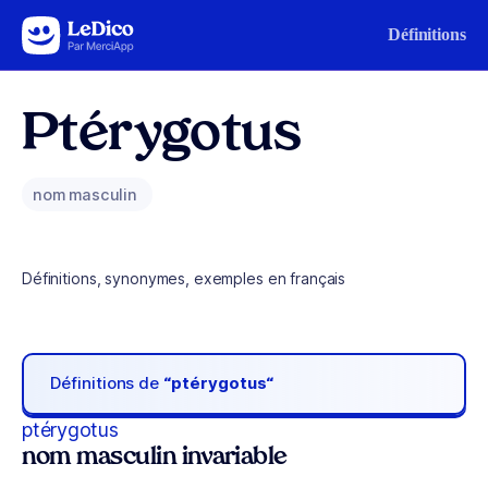
Aller au contenu
Définitions
Ptérygotus
nom masculin
Définitions, synonymes, exemples en français
Définitions de
“ptérygotus“
ptérygotus
nom masculin invariable