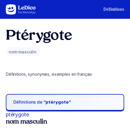
Aller au contenu
Définitions
Ptérygote
nom masculin
Définitions, synonymes, exemples en français
Définitions de
“ptérygote“
ptérygote
nom masculin