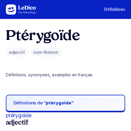
Aller au contenu
Définitions
Ptérygoïde
adjectif
nom féminin
Définitions, synonymes, exemples en français
Définitions de
“ptérygoïde“
ptérygoïde
adjectif