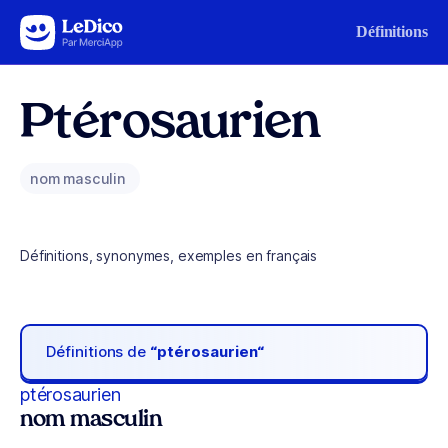
Aller au contenu
Définitions
Ptérosaurien
nom masculin
Définitions, synonymes, exemples en français
Définitions de
“ptérosaurien“
ptérosaurien
nom masculin