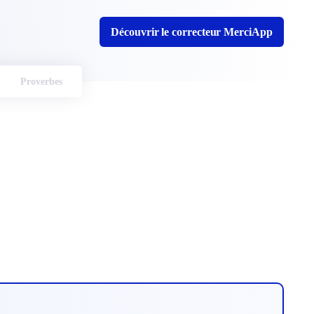
Découvrir le correcteur MerciApp
Proverbes