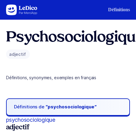
Aller au contenu
Définitions
Psychosociologiq
adjectif
Définitions, synonymes, exemples en français
Définitions de
“psychosociologique“
psychosociologique
adjectif