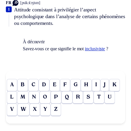
FR
[psikɔlɔʒism]
Attitude consistant à privilégier l’aspect
1
psychologique dans l’analyse de certains phénomènes
ou comportements.
À découvrir
Savez-vous ce que signifie le mot
inclusiviste
?
A
B
C
D
E
F
G
H
I
J
K
L
M
N
O
P
Q
R
S
T
U
V
W
X
Y
Z