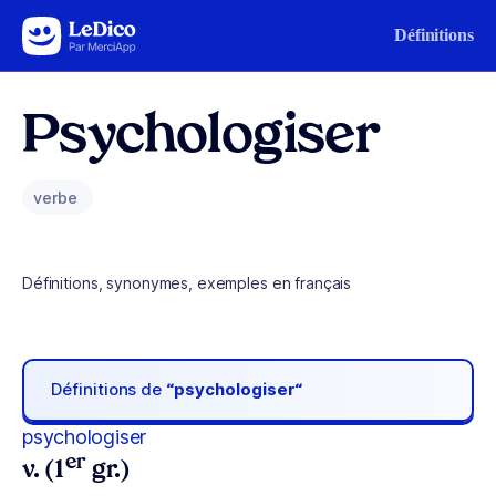
Aller au contenu
Définitions
Psychologiser
verbe
Définitions, synonymes, exemples en français
Définitions de
“psychologiser“
psychologiser
er
v. (1
gr.)