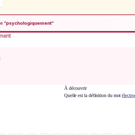
de
“psychologiquement“
ment
x
À découvrir
Quelle est la définition du mot
électro