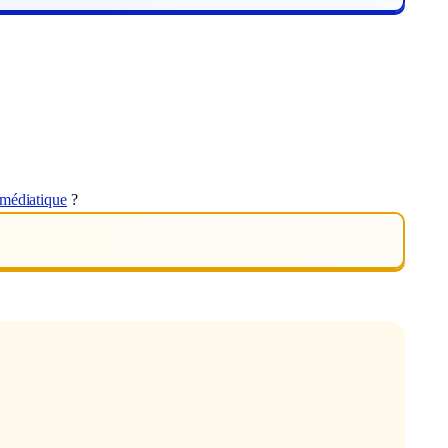
smédiatique
?