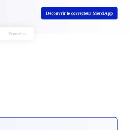
Découvrir le correcteur MerciApp
Proverbes