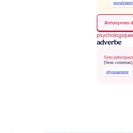
moralement
Antonymes 
psychologique
adverbe
Sens principau
[Sens commun]
physiquement