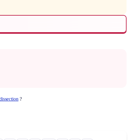
dissection
?