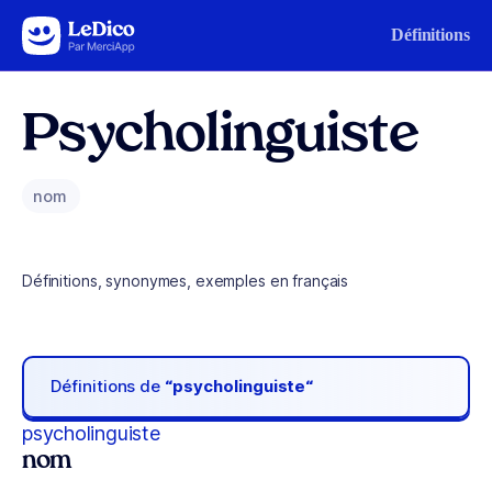
Aller au contenu
Définitions
Psycholinguiste
nom
Définitions, synonymes, exemples en français
Définitions de
“psycholinguiste“
psycholinguiste
nom