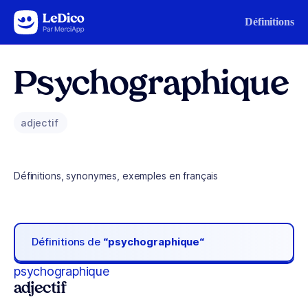
Aller au contenu
Définitions
Psychographique
adjectif
Définitions, synonymes, exemples en français
Définitions de
“psychographique“
psychographique
adjectif