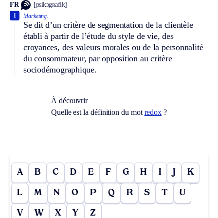
FR
[psikɔgʀafik]
1
Marketing.
Se dit d’un critère de segmentation de la clientèle
établi à partir de l’étude du style de vie, des
croyances, des valeurs morales ou de la personnalité
du consommateur, par opposition au critère
sociodémographique.
À découvrir
Quelle est la définition du mot
redox
?
A
B
C
D
E
F
G
H
I
J
K
L
M
N
O
P
Q
R
S
T
U
V
W
X
Y
Z