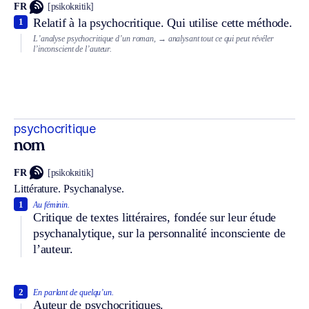
FR
[psikokʀitik]
Relatif à la psychocritique. Qui utilise cette méthode.
1
L’analyse psychocritique d’un roman,
→ analysant tout ce qui peut révéler
l’inconscient de l’auteur.
psychocritique
nom
FR
[psikokʀitik]
Littérature.
Psychanalyse.
1
Au féminin.
Critique de textes littéraires, fondée sur leur étude
psychanalytique, sur la personnalité inconsciente de
l’auteur.
2
En parlant de quelqu’un.
Auteur de psychocritiques.