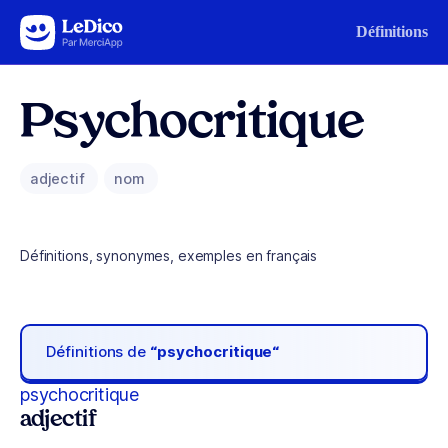
Aller au contenu
Définitions
Psychocritique
adjectif
nom
Définitions, synonymes, exemples en français
Définitions de
“psychocritique“
psychocritique
adjectif