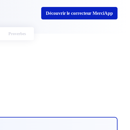
Découvrir le correcteur MerciApp
Proverbes