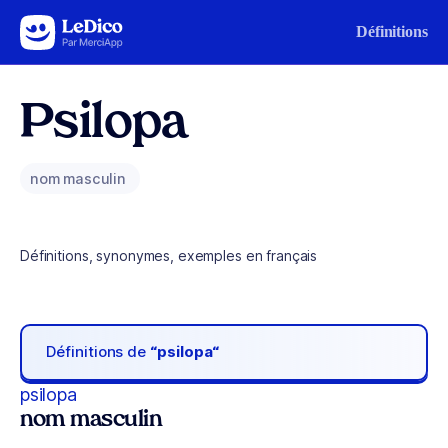
Aller au contenu
Définitions
Psilopa
nom masculin
Définitions, synonymes, exemples en français
Définitions de
“psilopa“
psilopa
nom masculin