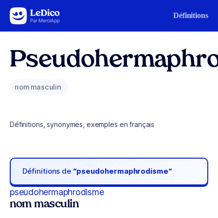
Aller au contenu
Définitions
Pseudohermaphr
nom masculin
Définitions, synonymes, exemples en français
Définitions de
“pseudohermaphrodisme“
pseudohermaphrodisme
nom masculin