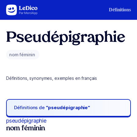
Aller au contenu
Définitions
Pseudépigraphie
nom féminin
Définitions, synonymes, exemples en français
Définitions de
“pseudépigraphie“
pseudépigraphie
nom féminin