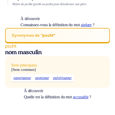
Mettre du pschitt (pschit ou pscht) pour désodoriser une pièce.
À découvrir
Connaissez-vous la définition du mot
aiglure
?
Synonymes de
“pscht“
pscht
nom masculin
Sens principaux
[Sens commun]
vaporisateur
atomiseur
pulvérisateur
À découvrir
Quelle est la définition du mot
accusable
?