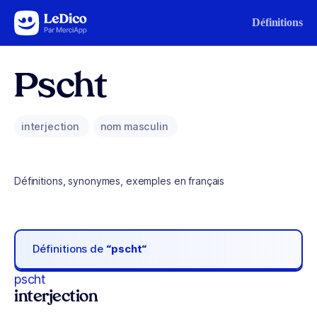
Aller au contenu
Définitions
Pscht
interjection
nom masculin
Définitions, synonymes, exemples en français
Définitions de
“pscht“
pscht
interjection