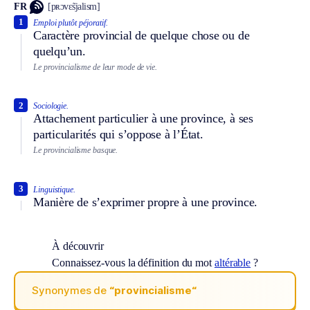
FR
[pʀɔvɛ̃sjalism]
1
Emploi plutôt péjoratif.
Caractère provincial de quelque chose ou de
quelqu’un.
Le provincialisme de leur mode de vie.
2
Sociologie.
Attachement particulier à une province, à ses
particularités qui s’oppose à l’État.
Le provincialisme basque.
3
Linguistique.
Manière de s’exprimer propre à une province.
À découvrir
Connaissez-vous la définition du mot
altérable
?
Synonymes de
“provincialisme“