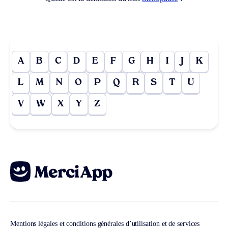
A
B
C
D
E
F
G
H
I
J
K
L
M
N
O
P
Q
R
S
T
U
V
W
X
Y
Z
Mentions légales et conditions générales d’utilisation et de services