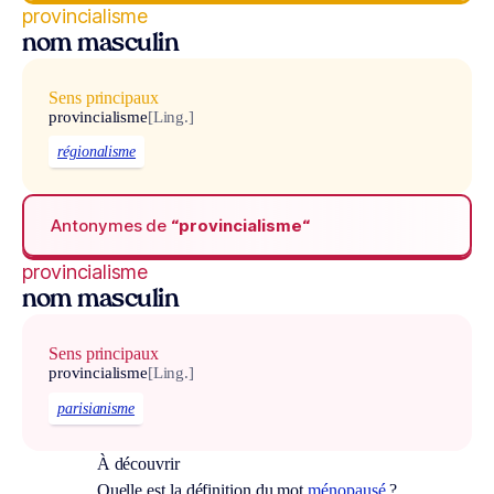
provincialisme
nom masculin
Sens principaux
provincialisme
[Ling.]
régionalisme
Antonymes de
“provincialisme“
provincialisme
nom masculin
Sens principaux
provincialisme
[Ling.]
parisianisme
À découvrir
Quelle est la définition du mot
ménopausé
?