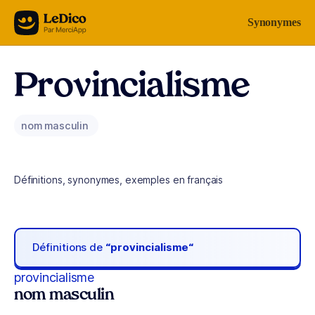
Aller au contenu
Synonymes
Provincialisme
nom masculin
Définitions, synonymes, exemples en français
Définitions de
“provincialisme“
provincialisme
nom masculin