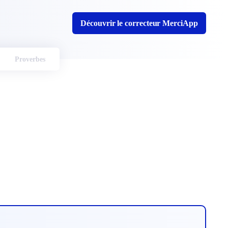
Découvrir le correcteur MerciApp
Proverbes