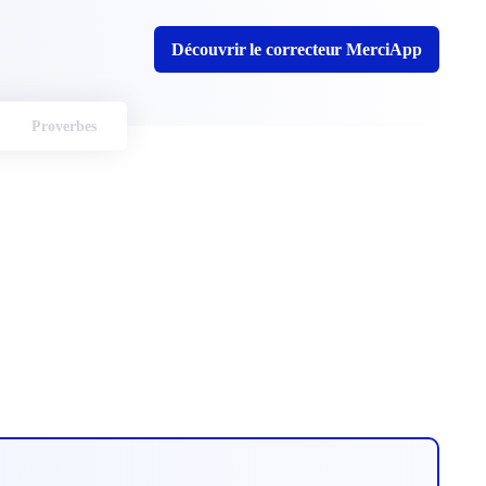
Découvrir le correcteur MerciApp
Proverbes