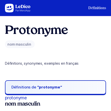
Aller au contenu
Définitions
Protonyme
nom masculin
Définitions, synonymes, exemples en français
Définitions de
“protonyme“
protonyme
nom masculin