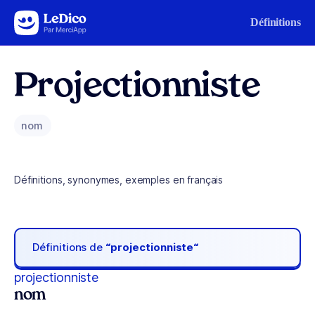
Aller au contenu
Définitions
Projectionniste
nom
Définitions, synonymes, exemples en français
Définitions de
“projectionniste“
projectionniste
nom