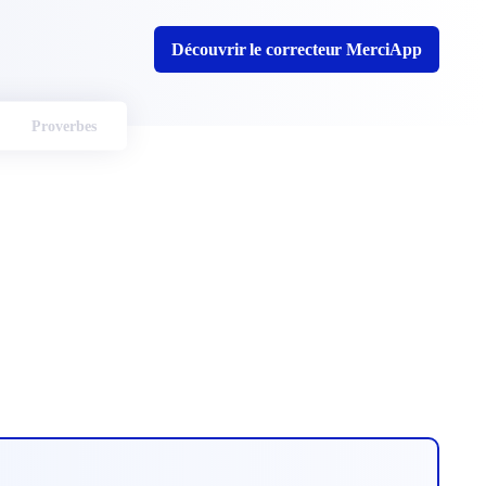
Découvrir le correcteur MerciApp
Proverbes