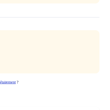
étairement
?