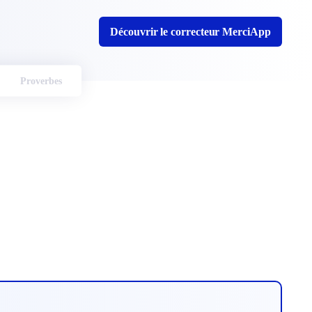
Découvrir le correcteur MerciApp
Proverbes