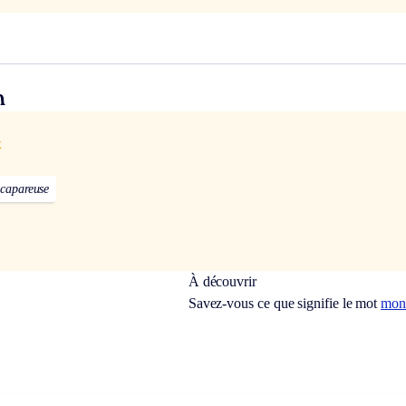
n
x
capareuse
À découvrir
Savez-vous ce que signifie le mot
mon