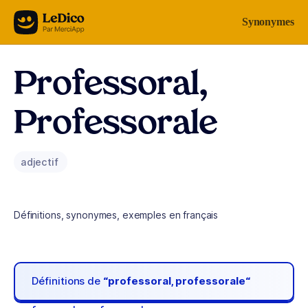
Aller au contenu
Synonymes
Professoral,
Professorale
adjectif
Définitions, synonymes, exemples en français
Définitions de
“professoral, professorale“