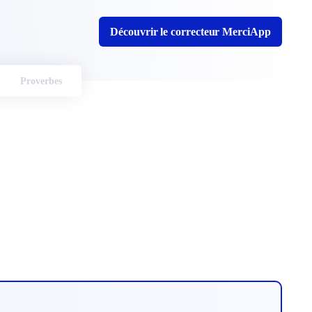
Découvrir le correcteur MerciApp
Proverbes